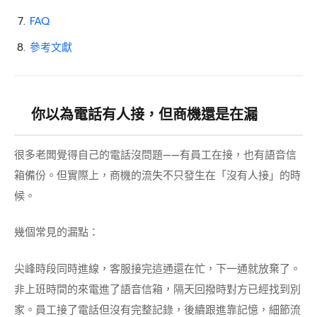
FAQ
參考文獻
你以為電話有人接，但商機還是在漏
很多老闆覺得自己的電話沒問題——有員工在接，也有語音信
箱備份。但實際上，商機的流失不只發生在「沒有人接」的時
候。
幾個常見的漏點：
尖峰時段同時進線，客服接完這通還在忙，下一通就放棄了。
非上班時間的來電進了語音信箱，隔天回撥時對方已經找到別
家。員工接了電話但沒有完整記錄，後續跟進靠記憶，細節流