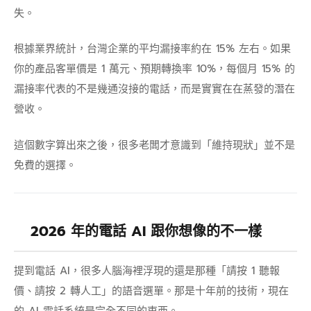
失。
根據業界統計，台灣企業的平均漏接率約在 15% 左右。如果
你的產品客單價是 1 萬元、預期轉換率 10%，每個月 15% 的
漏接率代表的不是幾通沒接的電話，而是實實在在蒸發的潛在
營收。
這個數字算出來之後，很多老闆才意識到「維持現狀」並不是
免費的選擇。
2026 年的電話 AI 跟你想像的不一樣
提到電話 AI，很多人腦海裡浮現的還是那種「請按 1 聽報
價、請按 2 轉人工」的語音選單。那是十年前的技術，現在
的 AI 電話系統是完全不同的東西。