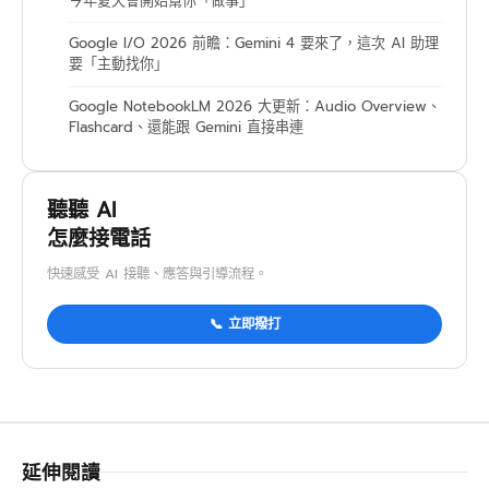
今年夏天會開始幫你「做事」
Google I/O 2026 前瞻：Gemini 4 要來了，這次 AI 助理
要「主動找你」
Google NotebookLM 2026 大更新：Audio Overview、
Flashcard、還能跟 Gemini 直接串連
聽聽 AI
怎麼接電話
快速感受 AI 接聽、應答與引導流程。
📞 立即撥打
延伸閱讀