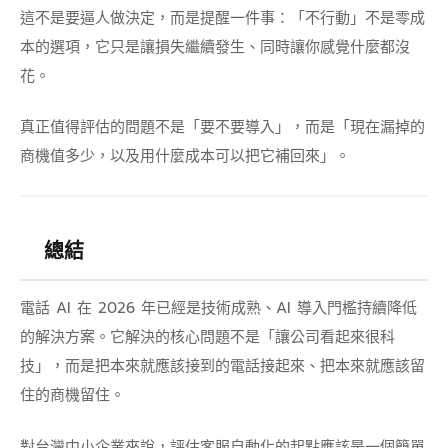
這不是要逼人做決定，而是提醒一件事：「不行動」不是零成
本的選項，它只是讓損失繼續發生、同時讓你感覺什麼都沒
花。
真正值得評估的問題不是「要不要導入」，而是「現在漏掉的
商機值多少，以及用什麼成本可以把它補回來」。
總結
電話 AI 在 2026 年已經是技術成熟、AI 導入門檻持續降低
的解決方案。它解決的核心問題不是「讓公司看起來很科
技」，而是把本來就應該接到的電話接起來、把本來就應該留
住的商機留住。
對台灣中小企業來說，評估客服自動化的起點應該是一個簡單