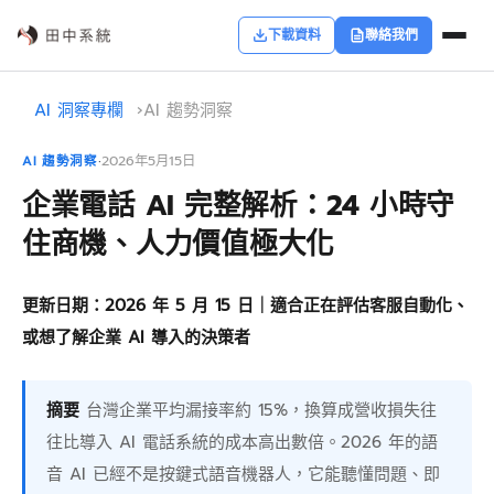
下載資料
聯絡我們
AI 洞察專欄
›
AI 趨勢洞察
·
2026年5月15日
AI 趨勢洞察
企業電話 AI 完整解析：24 小時守
住商機、人力價值極大化
更新日期：2026 年 5 月 15 日｜適合正在評估客服自動化、
或想了解企業 AI 導入的決策者
摘要
台灣企業平均漏接率約 15%，換算成營收損失往
往比導入 AI 電話系統的成本高出數倍。2026 年的語
音 AI 已經不是按鍵式語音機器人，它能聽懂問題、即