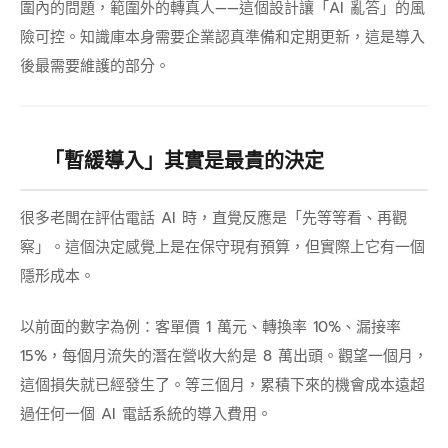
圍內的問題，範圍外的轉真人——這個設計讓「AI 亂答」的風
險可控。知識庫本身需要企業認真準備和定期更新，這是導入
後最需要維護的部分。
「暫緩導入」其實是最貴的決定
很多老闆在評估電話 AI 時，直覺反應是「先等等看、再觀
察」。這個決定感覺上是在保守現有預算，但實際上它有一個
隱形成本。
以前面的數字為例：客單價 1 萬元、轉換率 10%、漏接率
15%，每個月流失的潛在營收大約是 8 萬出頭。觀望一個月，
這個損失就已經發生了。等三個月，累積下來的機會成本遠超
過任何一個 AI 電話系統的導入費用。