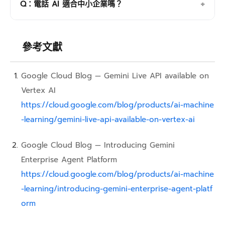
+
Q：電話 AI 適合中小企業嗎？
落地位置、加密標準，以及是否有零資料訓練承諾。選
擇企業級資安認證的雲端平台，安全性有保障。
適合。雲端架構讓成本結構更彈性，部分方案採用有成
功撥入才計費的模式，中小企業可以從基礎功能開始，
參考文獻
確認效益後再擴充。
Google Cloud Blog — Gemini Live API available on
Vertex AI
https://cloud.google.com/blog/products/ai-machine
-learning/gemini-live-api-available-on-vertex-ai
Google Cloud Blog — Introducing Gemini
Enterprise Agent Platform
https://cloud.google.com/blog/products/ai-machine
-learning/introducing-gemini-enterprise-agent-platf
orm