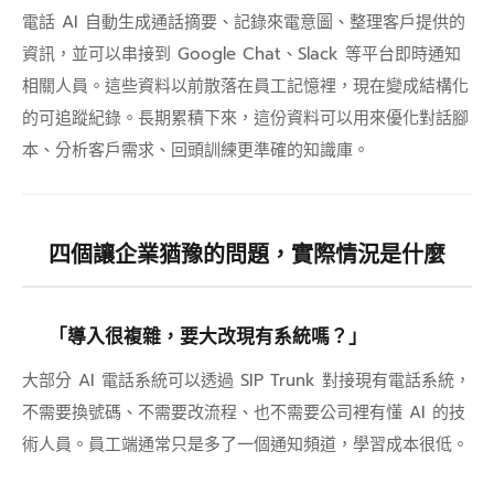
電話 AI 自動生成通話摘要、記錄來電意圖、整理客戶提供的
資訊，並可以串接到 Google Chat、Slack 等平台即時通知
相關人員。這些資料以前散落在員工記憶裡，現在變成結構化
的可追蹤紀錄。長期累積下來，這份資料可以用來優化對話腳
本、分析客戶需求、回頭訓練更準確的知識庫。
四個讓企業猶豫的問題，實際情況是什麼
「導入很複雜，要大改現有系統嗎？」
大部分 AI 電話系統可以透過 SIP Trunk 對接現有電話系統，
不需要換號碼、不需要改流程、也不需要公司裡有懂 AI 的技
術人員。員工端通常只是多了一個通知頻道，學習成本很低。