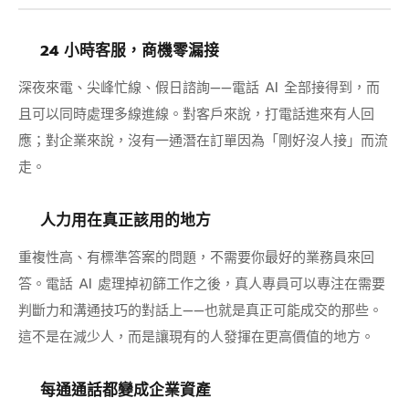
24 小時客服，商機零漏接
深夜來電、尖峰忙線、假日諮詢——電話 AI 全部接得到，而
且可以同時處理多線進線。對客戶來說，打電話進來有人回
應；對企業來說，沒有一通潛在訂單因為「剛好沒人接」而流
走。
人力用在真正該用的地方
重複性高、有標準答案的問題，不需要你最好的業務員來回
答。電話 AI 處理掉初篩工作之後，真人專員可以專注在需要
判斷力和溝通技巧的對話上——也就是真正可能成交的那些。
這不是在減少人，而是讓現有的人發揮在更高價值的地方。
每通通話都變成企業資產