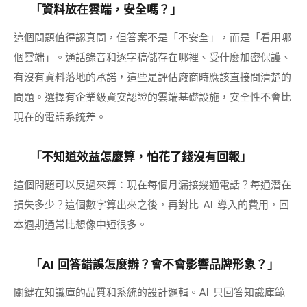
「資料放在雲端，安全嗎？」
這個問題值得認真問，但答案不是「不安全」，而是「看用哪
個雲端」。通話錄音和逐字稿儲存在哪裡、受什麼加密保護、
有沒有資料落地的承諾，這些是評估廠商時應該直接問清楚的
問題。選擇有企業級資安認證的雲端基礎設施，安全性不會比
現在的電話系統差。
「不知道效益怎麼算，怕花了錢沒有回報」
這個問題可以反過來算：現在每個月漏接幾通電話？每通潛在
損失多少？這個數字算出來之後，再對比 AI 導入的費用，回
本週期通常比想像中短很多。
「AI 回答錯誤怎麼辦？會不會影響品牌形象？」
關鍵在知識庫的品質和系統的設計邏輯。AI 只回答知識庫範