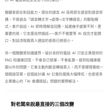
關鍵差距在對話能力。現在的語音 AI 採用原生語音對語音架
構，不是過去「語音轉文字→處理→文字轉語音」的斷點模
式。客戶說話，AI 即時理解並回應，延遲幾乎感覺不到。更
重要的是，它支援自然插話——客戶不需要等 AI 說完才能開
口，對話流程跟真人通話的差距已經很小。
另一個關鍵是知識邊界。設計良好的電話 AI 只從企業提供的
FAQ 知識庫回答，不會自己發揮、不會亂猜。碰到知識庫範
圍以外的問題，它會主動判斷並轉接真人，而不是硬撐著給一
個錯誤答案。這個設計讓 AI 幻覺的風險大幅降低，也是很多
企業擔心的「AI 會講錯話」問題的實際解法。
對老闆來說最直接的三個改變