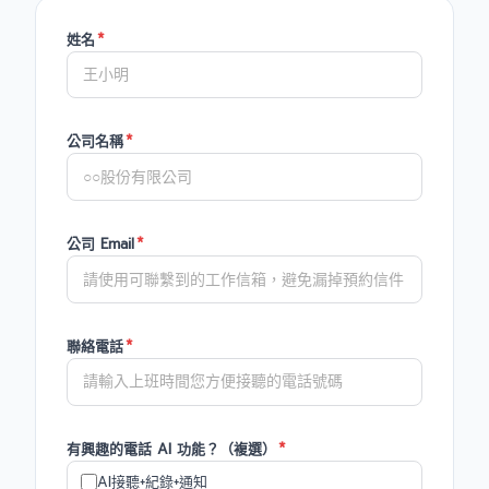
*
姓名
*
公司名稱
*
公司 Email
*
聯絡電話
*
有興趣的電話 AI 功能？（複選）
AI接聽+紀錄+通知