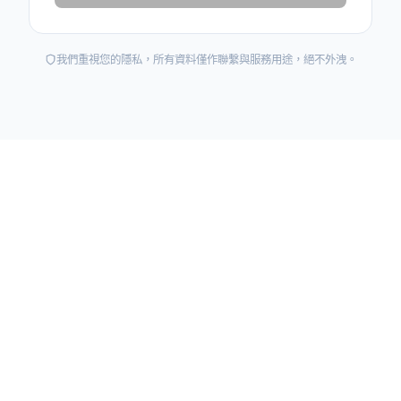
我們重視您的隱私，所有資料僅作聯繫與服務用途，絕不外洩。