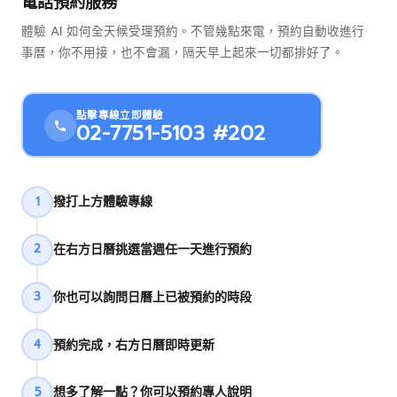
電話預約服務
體驗 AI 如何全天候受理預約。不管幾點來電，預約自動收進行
事曆，你不用接，也不會漏，隔天早上起來一切都排好了。
點擊專線立即體驗
02-7751-5103 #202
撥打上方體驗專線
1
在右方日曆挑選當週任一天進行預約
2
你也可以詢問日曆上已被預約的時段
3
預約完成，右方日曆即時更新
4
想多了解一點？你可以預約專人說明
5