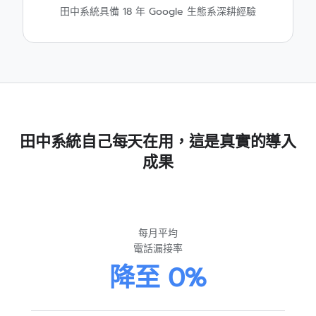
田中系統具備 18 年 Google 生態系深耕經驗
田中系統自己每天在用，這是真實的導入
成果
每月平均
電話漏接率
降至 0%