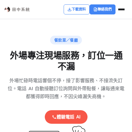
下載資料
聯絡我們
餐飲業／餐廳
外場專注現場服務，訂位一通
不漏
外場忙碌時電話響個不停，接了影響服務、不接流失訂
位。電話 AI 自動接聽訂位詢問與外帶點餐，讓每通來電
都獲得即時回應，不因尖峰漏失商機。
體驗電話 AI