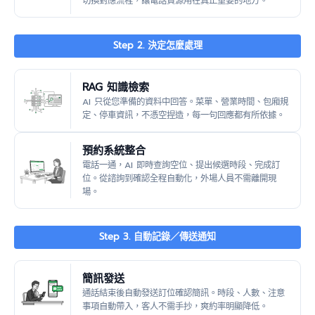
切換對應流程，讓電話資源用在真正重要的地方。
Step 2. 決定怎麼處理
RAG 知識檢索
AI 只從您準備的資料中回答。菜單、營業時間、包廂規
定、停車資訊，不憑空捏造，每一句回應都有所依據。
預約系統整合
電話一通，AI 即時查詢空位、提出候選時段、完成訂
位。從諮詢到確認全程自動化，外場人員不需離開現
場。
Step 3. 自動記錄／傳送通知
簡訊發送
通話結束後自動發送訂位確認簡訊。時段、人數、注意
事項自動帶入，客人不需手抄，爽約率明顯降低。