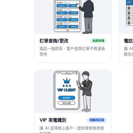
訂單查詢/更改
電訪
系統串接
電話一撥即答，客戶查詢訂單不再漫長
讓 
等待
路先
VIP 來電識別
接聽與紀錄
讓 AI 認得核心客戶，提供尊榮無時差