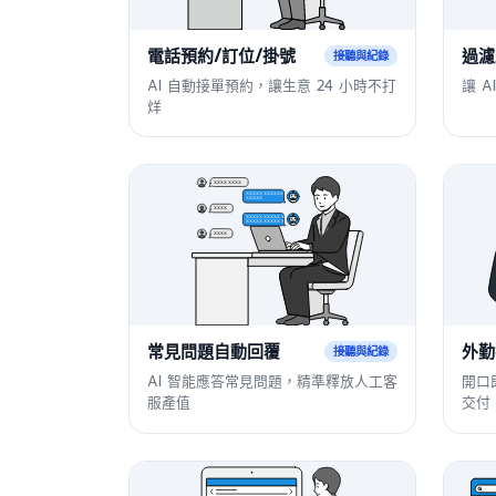
電話預約/訂位/掛號
過濾
接聽與紀錄
AI 自動接單預約，讓生意 24 小時不打
讓 
烊
常見問題自動回覆
外勤
接聽與紀錄
AI 智能應答常見問題，精準釋放人工客
開口
服產值
交付