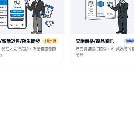
/電話銷售/陌生開發
查詢價格/產品資訊
主動外撥
接聽
AI 代理人先行拓銷，為業務開發開
產品資訊隨打隨查，AI 成為您的
行
購員