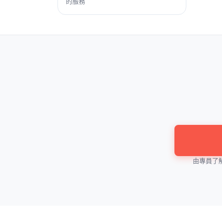
的服務
由專員了