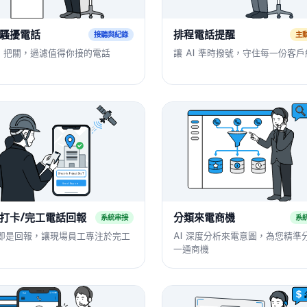
騷擾電話
排程電話提醒
接聽與紀錄
主
AI 把關，過濾值得你接的電話
讓 AI 準時撥號，守住每一份客
打卡/完工電話回報
分類來電商機
系統串接
系
即是回報，讓現場員工專注於完工
AI 深度分析來電意圖，為您精準
一通商機