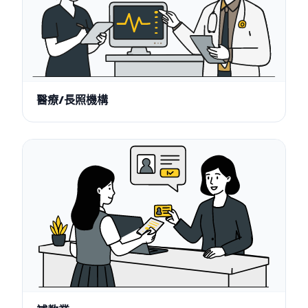
醫療/長照機構