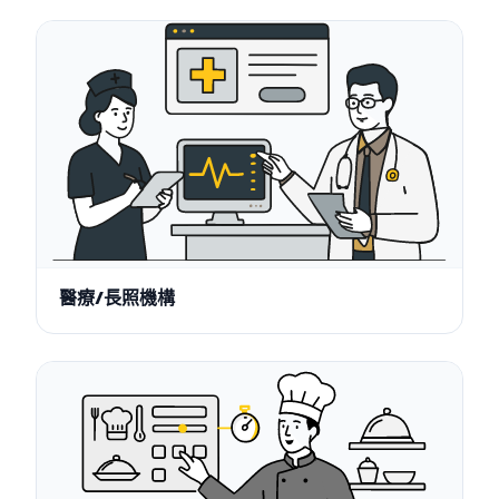
醫療/長照機構